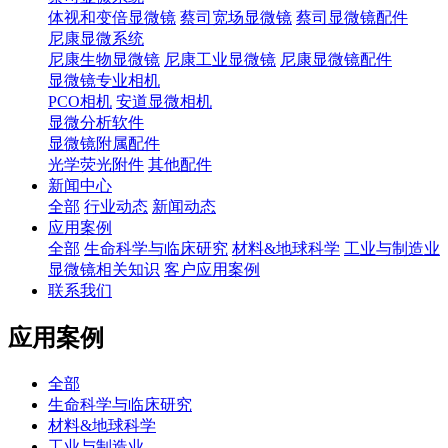
体视和变倍显微镜
蔡司宽场显微镜
蔡司显微镜配件
尼康显微系统
尼康生物显微镜
尼康工业显微镜
尼康显微镜配件
显微镜专业相机
PCO相机
安道显微相机
显微分析软件
显微镜附属配件
光学荧光附件
其他配件
新闻中心
全部
行业动态
新闻动态
应用案例
全部
生命科学与临床研究
材料&地球科学
工业与制造业
显微镜相关知识
客户应用案例
联系我们
应用案例
全部
生命科学与临床研究
材料&地球科学
工业与制造业