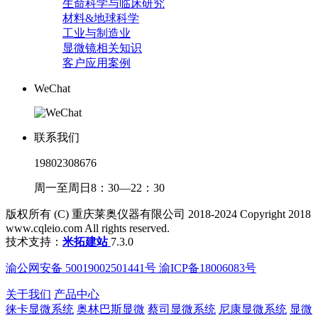
生命科学与临床研究
材料&地球科学
工业与制造业
显微镜相关知识
客户应用案例
WeChat
联系我们
19802308676
周一至周日8：30—22：30
版权所有 (C) 重庆莱奥仪器有限公司 2018-2024 Copyright 2018
www.cqleio.com All rights reserved.
技术支持：
米拓建站
7.3.0
渝公网安备 50019002501441号 渝ICP备18006083号
关于我们
产品中心
徕卡显微系统
奥林巴斯显微
蔡司显微系统
尼康显微系统
显微