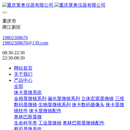
重庆市
两江新区
19802308676
19802308676@139.com
08:30-22:30
22:30-08:30
网站首页
关于我们
产品中心
全部
徕卡显微系统
金相显微镜系列
偏光显微镜系列
立体宏观显微镜
三维
数码显微镜
生物显微镜系列
徕卡数码摄像头
徕卡显微
镜软件
徕卡显微镜配件
奥林巴斯显微
生命科学类
工业显微镜
奥林巴斯显微镜配件
蔡司显微系统