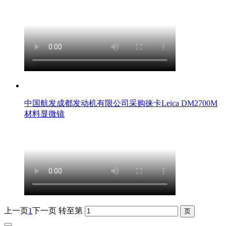
中国航发成都发动机有限公司采购徕卡Leica DM2700M
材料显微镜
上一页
1
下一页
转至第