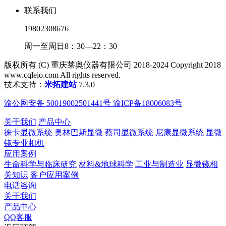
联系我们
19802308676
周一至周日8：30—22：30
版权所有 (C) 重庆莱奥仪器有限公司 2018-2024 Copyright 2018
www.cqleio.com All rights reserved.
技术支持：
米拓建站
7.3.0
渝公网安备 50019002501441号 渝ICP备18006083号
关于我们
产品中心
徕卡显微系统
奥林巴斯显微
蔡司显微系统
尼康显微系统
显微
镜专业相机
应用案例
生命科学与临床研究
材料&地球科学
工业与制造业
显微镜相
关知识
客户应用案例
电话咨询
关于我们
产品中心
QQ客服