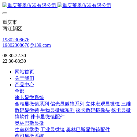
重庆市
两江新区
19802308676
19802308676@139.com
08:30-22:30
22:30-08:30
网站首页
关于我们
产品中心
全部
徕卡显微系统
金相显微镜系列
偏光显微镜系列
立体宏观显微镜
三维
数码显微镜
生物显微镜系列
徕卡数码摄像头
徕卡显微
镜软件
徕卡显微镜配件
奥林巴斯显微
生命科学类
工业显微镜
奥林巴斯显微镜配件
蔡司显微系统