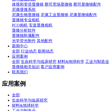
体视和变倍显微镜
蔡司宽场显微镜
蔡司显微镜配件
尼康显微系统
尼康生物显微镜
尼康工业显微镜
尼康显微镜配件
显微镜专业相机
PCO相机
安道显微相机
显微分析软件
显微镜附属配件
光学荧光附件
其他配件
新闻中心
全部
行业动态
新闻动态
应用案例
全部
生命科学与临床研究
材料&地球科学
工业与制造业
显微镜相关知识
客户应用案例
联系我们
应用案例
全部
生命科学与临床研究
材料&地球科学
工业与制造业