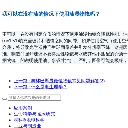
我可以在没有油的情况下使用油浸物镜吗？
不可以，在没有指定介质的情况下使用油浸物镜会降低性能。油
(n≈1.51)填充盖玻片和透镜之间的间隙。如果使用空气（使用空
介质，将导致光学器件产生球面像差并引发分辨率下降，这是因
准。制造商强烈建议不要将油性物镜与水或其他不匹配的介质一
据物镜上的说明使用油、水或甘油）。否则，图像可能会模糊，
上一篇
: 奥林巴斯显微镜物镜常见问题解答(2)
下一篇
: 什么是电生理学？
应用案例
生命科学与临床研究
材料&地球科学
工业与制造业