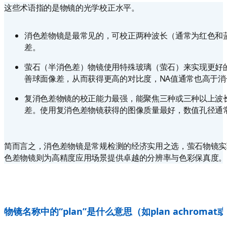
这些术语指的是物镜的光学校正水平。
消色差物镜是最常见的，可校正两种波长（通常为红色和
差。
萤石（半消色差）物镜使用特殊玻璃（萤石）来实现更好
善球面像差，从而获得更高的对比度，NA值通常也高于消
复消色差物镜的校正能力最强，能聚焦三种或三种以上波
差。使用复消色差物镜获得的图像质量最好，数值孔径通
简而言之，消色差物镜是常规检测的经济实用之选，萤石物镜实
色差物镜则为高精度应用场景提供卓越的分辨率与色彩保真度。
物镜名称中的“plan”是什么意思（如plan achromat或p