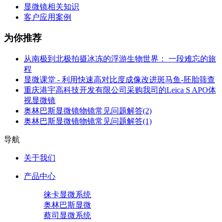
显微镜相关知识
客户应用案例
为你推荐
从南极到北极拍摄冰冻的浮游生物世界： 一段难忘的旅
程
显微课堂 - 利用快速高对比度成像改进斑马鱼-胚胎筛查
重庆港宇高科技开发有限公司采购我司的Leica S APO体
视显微镜
奥林巴斯显微镜物镜常见问题解答(2)
奥林巴斯显微镜物镜常见问题解答(1)
导航
关于我们
产品中心
徕卡显微系统
奥林巴斯显微
蔡司显微系统