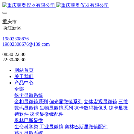
重庆市
两江新区
19802308676
19802308676@139.com
08:30-22:30
22:30-08:30
网站首页
关于我们
产品中心
全部
徕卡显微系统
金相显微镜系列
偏光显微镜系列
立体宏观显微镜
三维
数码显微镜
生物显微镜系列
徕卡数码摄像头
徕卡显微
镜软件
徕卡显微镜配件
奥林巴斯显微
生命科学类
工业显微镜
奥林巴斯显微镜配件
蔡司显微系统