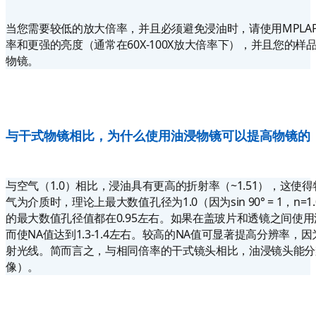
当您需要较低的放大倍率，并且必须避免浸油时，请使用MPLA
率和更强的亮度（通常在60X-100X放大倍率下），并且您的样品可
物镜。
与干式物镜相比，为什么使用油浸物镜可以提高物镜的
与空气（1.0）相比，浸油具有更高的折射率（~1.51），这
气为介质时，理论上最大数值孔径为1.0（因为sin 90° = 1，
的最大数值孔径值都在0.95左右。如果在盖玻片和透镜之间使用
而使NA值达到1.3-1.4左右。较高的NA值可显著提高分辨率
射光线。简而言之，与相同倍率的干式镜头相比，油浸镜头能分
像）。