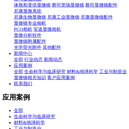
体视和变倍显微镜
蔡司宽场显微镜
蔡司显微镜配件
尼康显微系统
尼康生物显微镜
尼康工业显微镜
尼康显微镜配件
显微镜专业相机
PCO相机
安道显微相机
显微分析软件
显微镜附属配件
光学荧光附件
其他配件
新闻中心
全部
行业动态
新闻动态
应用案例
全部
生命科学与临床研究
材料&地球科学
工业与制造业
显微镜相关知识
客户应用案例
联系我们
应用案例
全部
生命科学与临床研究
材料&地球科学
工业与制造业