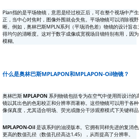
Plan指的是平场物镜，意思是经过校正后，可在整个视场中产
正，当中心对焦时，图像外围就会失焦。平场物镜可以消除视野
晰。例如，奥林巴斯MPLN系列（平场消色差）物镜的设计旨
得均匀的清晰度。这对于数字成像或宽视场目镜特别有用，因为
模糊。
什么是奥林巴斯MPLAPON和MPLAPON-Oil物镜？
奥林巴斯
MPLAPON
系列物镜包括专为在空气中使用而设计的
镜以其出色的色彩校正和分辨率而著称。这些物镜可以用于各种
像保真度，尤其适合明场、荧光或微分干涉观察模式下关键样品
MPLAPON-Oil
是该系列的油浸版本。它拥有同样先进的复消色
更高的数值孔径（数值孔径高达1.45），从而提高了分辨率。