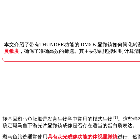
本文介绍了带有THUNDER功能的 DM6 B 显微镜如何
灵敏度
，确保了准确高效的筛选。其主要功能包括即时计算清
[1]
转基因斑马鱼胚胎是发育生物学中常用的模式生物
。这些样
确定斑马鱼下游光片显微镜成像是否存在适当的蛋白质表达。
斑马鱼筛选通常使用
具有荧光成像功能的体视显微镜
进行。然