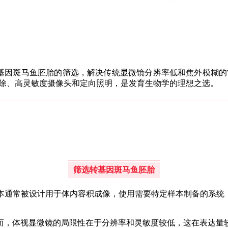
简化转基因斑马鱼胚胎的筛选，解决传统显微镜分辨率低和焦外模糊
除、高灵敏度摄像头和定向照明，是发育生物学的理想之选。
筛选转基因斑马鱼胚胎
本通常被设计用于体内容积成像，使用需要特定样本制备的系统
而，体视显微镜的局限性在于分辨率和灵敏度较低，这在表达量