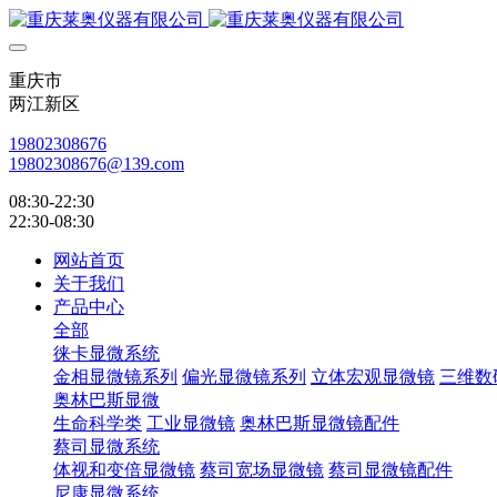
重庆市
两江新区
19802308676
19802308676@139.com
08:30-22:30
22:30-08:30
网站首页
关于我们
产品中心
全部
徕卡显微系统
金相显微镜系列
偏光显微镜系列
立体宏观显微镜
三维数
奥林巴斯显微
生命科学类
工业显微镜
奥林巴斯显微镜配件
蔡司显微系统
体视和变倍显微镜
蔡司宽场显微镜
蔡司显微镜配件
尼康显微系统