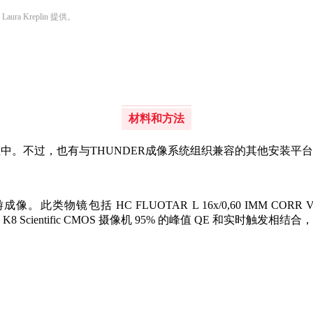
a Kreplin 提供。
材料和方法
皿中。不过，也有与THUNDER成像系统组织兼容的其他安装平
FLUOTAR L 16x/0,60 IMM CORR VISIR (506533)
 LED 光强度、K8 Scientific CMOS 摄像机 95% 的峰值 Q