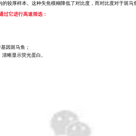
内的较厚样本。这种失焦模糊降低了对比度，而对比度对于斑马
，可通过它进行高速筛选：
最佳转基因斑马鱼；
度，清晰显示荧光蛋白。