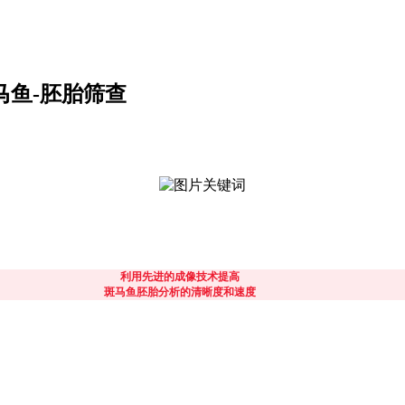
马鱼-胚胎筛查
利用先进的成像技术提高
斑马鱼胚胎分析的清晰度和速度