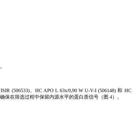
台。
、HC APO L 63x/0,90 W U-V-I (506148) 和 HC
E 和实时触发相结合，确保在筛选过程中保留内源水平的蛋白质信号（图 4）。