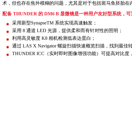
术，但也存在焦外模糊的问题，尤其是对于包括斑马鱼胚胎在
配备 THUNDER 的 DM6 B 显微镜是一种用户友好型系统
采用新型SynapseTM 系统实现高速触发；
采用 8 通道 LED 光源，提供柔和而有针对性的照明；
利用高灵敏度 K8 相机检测低表达蛋白；
通过 LAS X Navigator 螺旋扫描快速概览扫描，找到
THUNDER ICC（实时即时图像增强功能）可提高对比