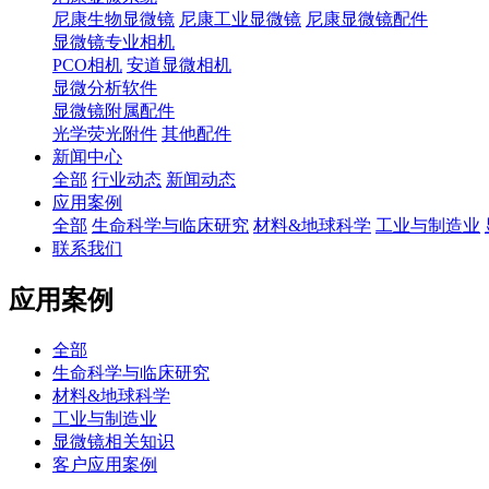
尼康生物显微镜
尼康工业显微镜
尼康显微镜配件
显微镜专业相机
PCO相机
安道显微相机
显微分析软件
显微镜附属配件
光学荧光附件
其他配件
新闻中心
全部
行业动态
新闻动态
应用案例
全部
生命科学与临床研究
材料&地球科学
工业与制造业
联系我们
应用案例
全部
生命科学与临床研究
材料&地球科学
工业与制造业
显微镜相关知识
客户应用案例