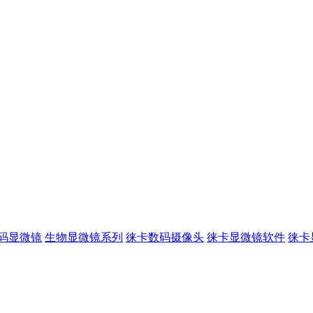
码显微镜
生物显微镜系列
徕卡数码摄像头
徕卡显微镜软件
徕卡