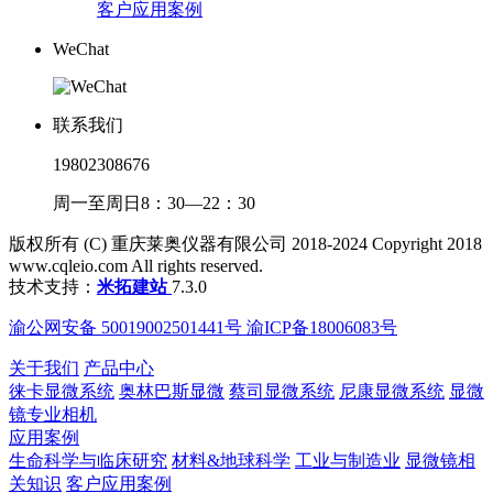
客户应用案例
WeChat
联系我们
19802308676
周一至周日8：30—22：30
版权所有 (C) 重庆莱奥仪器有限公司 2018-2024 Copyright 2018
www.cqleio.com All rights reserved.
技术支持：
米拓建站
7.3.0
渝公网安备 50019002501441号 渝ICP备18006083号
关于我们
产品中心
徕卡显微系统
奥林巴斯显微
蔡司显微系统
尼康显微系统
显微
镜专业相机
应用案例
生命科学与临床研究
材料&地球科学
工业与制造业
显微镜相
关知识
客户应用案例