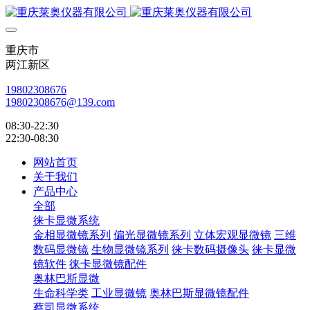
重庆市
两江新区
19802308676
19802308676@139.com
08:30-22:30
22:30-08:30
网站首页
关于我们
产品中心
全部
徕卡显微系统
金相显微镜系列
偏光显微镜系列
立体宏观显微镜
三维
数码显微镜
生物显微镜系列
徕卡数码摄像头
徕卡显微
镜软件
徕卡显微镜配件
奥林巴斯显微
生命科学类
工业显微镜
奥林巴斯显微镜配件
蔡司显微系统