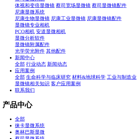
体视和变倍显微镜
蔡司宽场显微镜
蔡司显微镜配件
尼康显微系统
尼康生物显微镜
尼康工业显微镜
尼康显微镜配件
显微镜专业相机
PCO相机
安道显微相机
显微分析软件
显微镜附属配件
光学荧光附件
其他配件
新闻中心
全部
行业动态
新闻动态
应用案例
全部
生命科学与临床研究
材料&地球科学
工业与制造业
显微镜相关知识
客户应用案例
联系我们
产品中心
全部
徕卡显微系统
奥林巴斯显微
蔡司显微系统