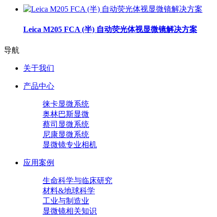
Leica M205 FCA (半) 自动荧光体视显微镜解决方案
导航
关于我们
产品中心
徕卡显微系统
奥林巴斯显微
蔡司显微系统
尼康显微系统
显微镜专业相机
应用案例
生命科学与临床研究
材料&地球科学
工业与制造业
显微镜相关知识