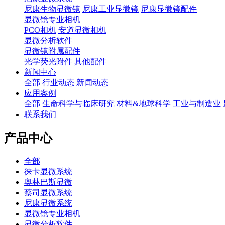
尼康生物显微镜
尼康工业显微镜
尼康显微镜配件
显微镜专业相机
PCO相机
安道显微相机
显微分析软件
显微镜附属配件
光学荧光附件
其他配件
新闻中心
全部
行业动态
新闻动态
应用案例
全部
生命科学与临床研究
材料&地球科学
工业与制造业
联系我们
产品中心
全部
徕卡显微系统
奥林巴斯显微
蔡司显微系统
尼康显微系统
显微镜专业相机
显微分析软件