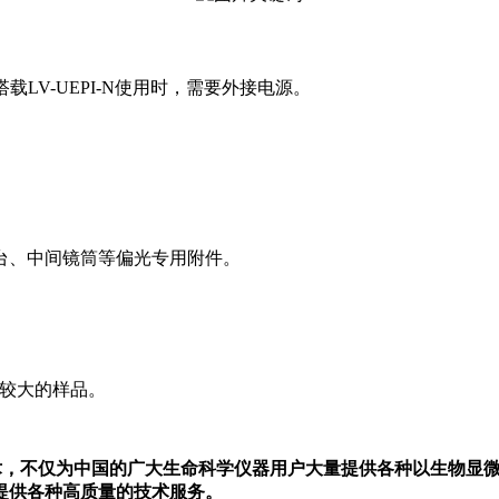
搭载LV-UEPI-N使用时，需要外接电源。
台、中间镜筒等偏光专用附件。
厚度较大的样品。
厚技术，不仅为中国的广大生命科学仪器用户大量提供各种以生物
提供各种高质量的技术服务。