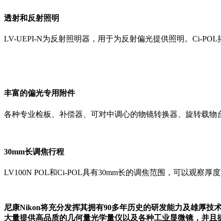
透射和反射照明
LV-UEPI-N为反射照明器，用于为反射偏光提供照明。Ci-POL
丰富的偏光专用附件
各种专业检板、补偿器、可对中调心的物镜转换器、旋转载物
30mm长调焦行程
LV100N POL和Ci-POL具有30mm长的调焦范围，可以观察
尼康Nikon将充分发挥其拥有90多年历史的研发能力及雄
大量提供高品质的几何量光学量仪以及各种工业显微镜，并且