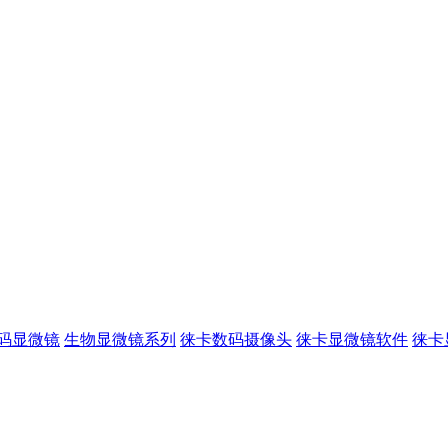
码显微镜
生物显微镜系列
徕卡数码摄像头
徕卡显微镜软件
徕卡