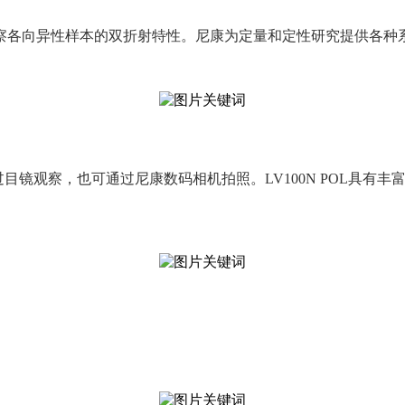
察各向异性样本的双折射特性。尼康为定量和定性研究提供各种
过目镜观察，也可通过尼康数码相机拍照。LV100N POL具有丰