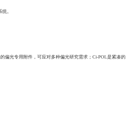
系统。
富的偏光专用附件，可应对多种偏光研究需求；Ci-POL是紧凑的