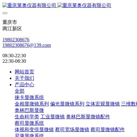
重庆市
两江新区
19802308676
19802308676@139.com
08:30-22:30
22:30-08:30
网站首页
关于我们
产品中心
全部
徕卡显微系统
金相显微镜系列
偏光显微镜系列
立体宏观显微镜
三维数
奥林巴斯显微
生命科学类
工业显微镜
奥林巴斯显微镜配件
蔡司显微系统
体视和变倍显微镜
蔡司宽场显微镜
蔡司显微镜配件
尼康显微系统