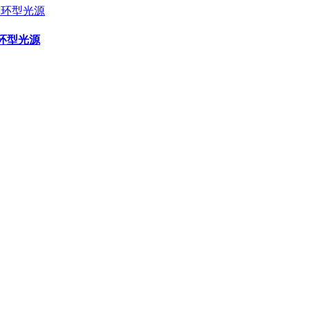
D环型光源