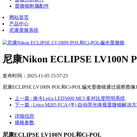
显微镜附属配件
网站首页
产品中心
尼康显微系统
尼康Nikon ECLIPSE LV100
发布时间：2025-11-05 15:57:25
尼康ECLIPSE LV100N POL和Ci-POL偏光显微
上一篇
: 徕卡Leica LED5000 MCI 多对比度照明系统
下一篇
: Leica M205 FCA (半) 自动荧光体视显微镜解决
详细信息
规格参数
尼康ECLIPSE LV100N POL和Ci-POL