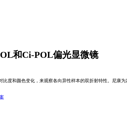
N POL和Ci-POL偏光显微镜
镜通过观察图像对比度和颜色变化，来观察各向异性样本的双折射特性。尼
方案