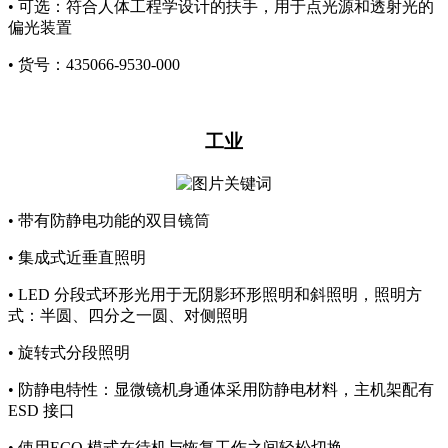
• 可选：符合人体工程学设计的扶手，用于点光源和透射光的
偏光装置
• 货号：435066-9530-000
工业
•
带有防静电功能的双目镜筒
• 集成式近垂直照明
• LED 分段式环形光用于无阴影环形照明和斜照明，照明方
式：半圆、四分之一圆、对侧照明
• 旋转式分段照明
• 防静电特性：显微镜机身通体采用防静电材料，主机架配有
ESD 接口
• 使用ECO 模式在待机与恢复工作之间轻松切换