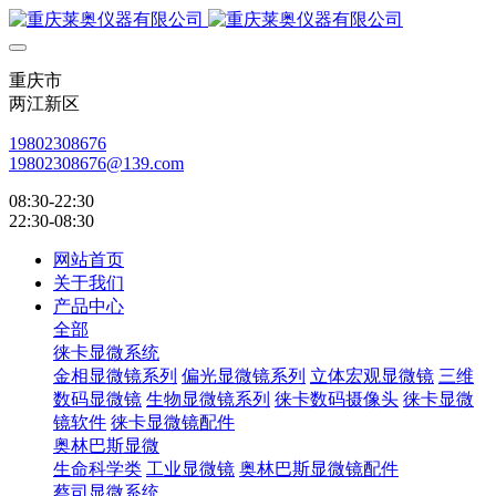
重庆市
两江新区
19802308676
19802308676@139.com
08:30-22:30
22:30-08:30
网站首页
关于我们
产品中心
全部
徕卡显微系统
金相显微镜系列
偏光显微镜系列
立体宏观显微镜
三维
数码显微镜
生物显微镜系列
徕卡数码摄像头
徕卡显微
镜软件
徕卡显微镜配件
奥林巴斯显微
生命科学类
工业显微镜
奥林巴斯显微镜配件
蔡司显微系统