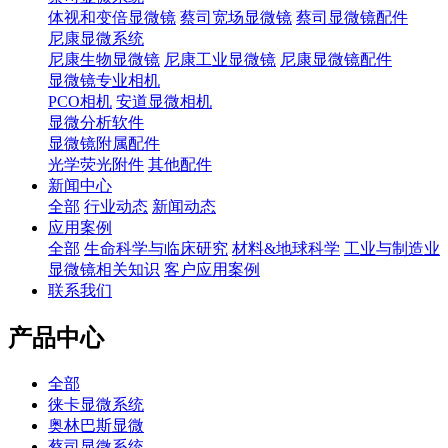
体视和变倍显微镜
蔡司宽场显微镜
蔡司显微镜配件
尼康显微系统
尼康生物显微镜
尼康工业显微镜
尼康显微镜配件
显微镜专业相机
PCO相机
安道显微相机
显微分析软件
显微镜附属配件
光学荧光附件
其他配件
新闻中心
全部
行业动态
新闻动态
应用案例
全部
生命科学与临床研究
材料&地球科学
工业与制造业
显微镜相关知识
客户应用案例
联系我们
产品中心
全部
徕卡显微系统
奥林巴斯显微
蔡司显微系统