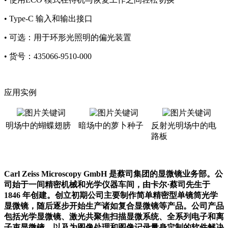
• Type-C 输入和输出接口
• 可选：用于环形光照明的偏光装置
• 货号：435066-9510-000
应用实例
明场中的蝴蝶翅膀
暗场中的萝卜种子
反射光明场中的电
路板
Carl Zeiss Microscopy GmbH 是蔡司集团的显微镜业务部。公
司始于一间精密机械和光学仪器车间，由卡尔·蔡司先生于
1846 年创建。创立初期公司主要制作简单精密型单镜筒光学
显微镜，随后逐步开始生产诸如复合显微镜等产品。公司产品
包括光学显微镜、激光共聚焦扫描显微系统、全系列电子和离
子束显微镜，以及为图像处理和图像记录量身定制的软件解决