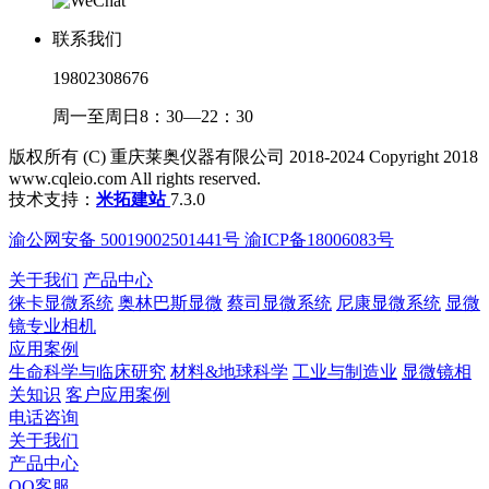
联系我们
19802308676
周一至周日8：30—22：30
版权所有 (C) 重庆莱奥仪器有限公司 2018-2024 Copyright 2018
www.cqleio.com All rights reserved.
技术支持：
米拓建站
7.3.0
渝公网安备 50019002501441号 渝ICP备18006083号
关于我们
产品中心
徕卡显微系统
奥林巴斯显微
蔡司显微系统
尼康显微系统
显微
镜专业相机
应用案例
生命科学与临床研究
材料&地球科学
工业与制造业
显微镜相
关知识
客户应用案例
电话咨询
关于我们
产品中心
QQ客服