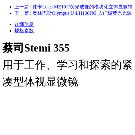
上一篇
: 徕卡Leica MZ10 F荧光成像的模块化立体显微镜
下一篇
: 奥林巴斯Olympus U-LH100HG 入门级荧光光源
详细信息
规格参数
蔡司Stemi 355
用于工作、学习和探索的紧
凑型体视显微镜