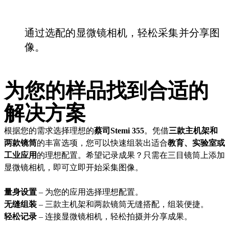
通过选配的显微镜相机，轻松采集并分享图
像。
为您的样品找到合适的
解决方案
根据您的需求选择理想的
蔡司Stemi 355
。凭借
三款主机架和
两款镜筒
的丰富选项，您可以快速组装出适合
教育、实验室或
工业应用
的理想配置。希望记录成果？只需在三目镜筒上添加
显微镜相机，即可立即开始采集图像。
量身设置
– 为您的应用选择理想配置。
无缝组装
– 三款主机架和两款镜筒无缝搭配，组装便捷。
轻松记录
– 连接显微镜相机，轻松拍摄并分享成果。