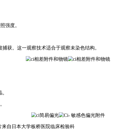
光照强度。
被捕获。这一观察技术适合于观察未染色结构。
晶。
式。
r 40X，图片来自日本大学板桥医院临床检验科