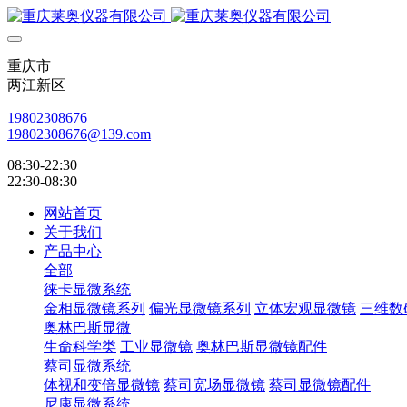
重庆市
两江新区
19802308676
19802308676@139.com
08:30-22:30
22:30-08:30
网站首页
关于我们
产品中心
全部
徕卡显微系统
金相显微镜系列
偏光显微镜系列
立体宏观显微镜
三维数
奥林巴斯显微
生命科学类
工业显微镜
奥林巴斯显微镜配件
蔡司显微系统
体视和变倍显微镜
蔡司宽场显微镜
蔡司显微镜配件
尼康显微系统