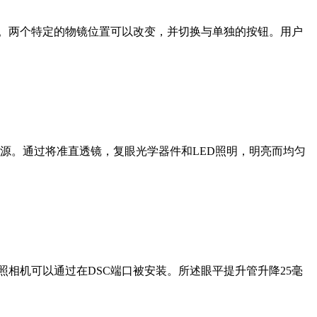
触摸屏。两个特定的物镜位置可以改变，并切换与单独的按钮。用户
光源。通过将准直透镜，复眼光学器件和LED照明，明亮而均匀
照相机可以通过在DSC端口被安装。所述眼平提升管升降25毫