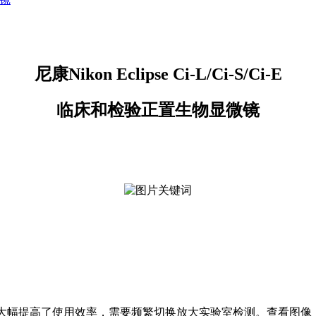
尼康Nikon Eclipse Ci-L/Ci-S/Ci-E
临床和检验
正置生物显微镜
i-E也大幅提高了使用效率，需要频繁切换放大实验室检测。查看