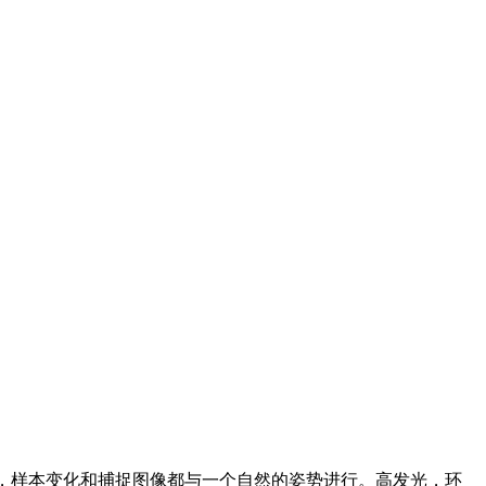
图像，样本变化和捕捉图像都与一个自然的姿势进行。高发光，环