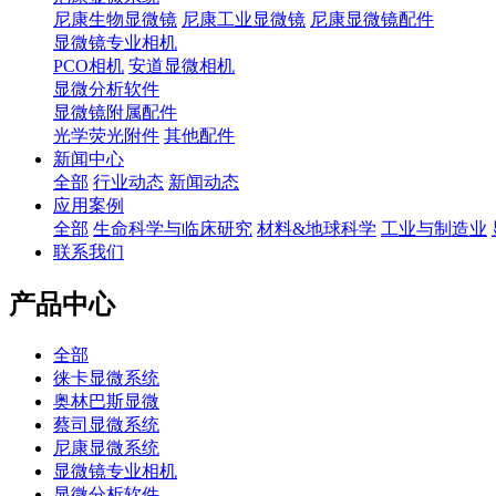
尼康生物显微镜
尼康工业显微镜
尼康显微镜配件
显微镜专业相机
PCO相机
安道显微相机
显微分析软件
显微镜附属配件
光学荧光附件
其他配件
新闻中心
全部
行业动态
新闻动态
应用案例
全部
生命科学与临床研究
材料&地球科学
工业与制造业
联系我们
产品中心
全部
徕卡显微系统
奥林巴斯显微
蔡司显微系统
尼康显微系统
显微镜专业相机
显微分析软件