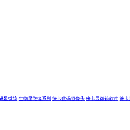
码显微镜
生物显微镜系列
徕卡数码摄像头
徕卡显微镜软件
徕卡