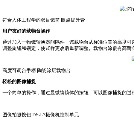
符合人体工程学的双目镜筒 眼点提升管
用户友好的载物台操作
通过加入一物镜转换器间隔件，该载物台从标准位置的高度可
调整旋钮和锁定，使试样更改后重新调整。载物台涂覆有高耐
高度可调台手柄 陶瓷涂层载物台
轻松的图像捕捉
一个简单的操作，通过显微镜镜体的按钮，可以图像捕捉的过
图像拍摄按钮 DS-L3摄像机控制单元