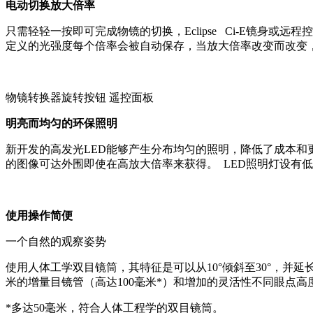
电动切换放大倍率
只需轻轻一按即可完成物镜的切换，Eclipse Ci-E镜身
定义的光强度每个倍率会被自动保存，当放大倍率改变而改变
物镜转换器旋转按钮 遥控面板
明亮而均匀的环保照明
新开发的高发光LED能够产生分布均匀的照明，降低了成本和更
的图像可达外围即使在高放大倍率来获得。 LED照明灯设有
使用操作简便
一个自然的观察姿势
使用人体工学双目镜筒，其特征是可以从10°倾斜至30°，并
米的增量目镜管（高达100毫米*）和增加的灵活性不同眼点高
*多达50毫米，符合人体工程学的双目镜筒。