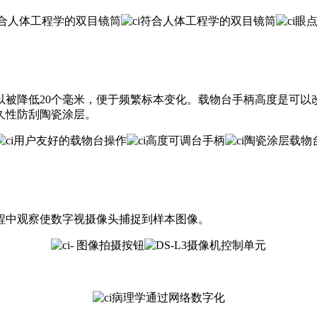
以被降低20个毫米，便于频繁标本变化。载物台手柄高度是可以
久性防刮陶瓷涂层。
程中观察使数字视摄像头捕捉到样本图像。