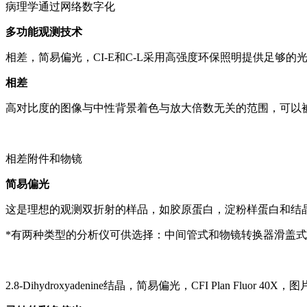
病理学通过网络数字化
多功能观测技术
相差，简易偏光，CI-E和C-L采用高强度环保照明提供足够的
相差
高对比度的图像与中性背景着色与放大倍数无关的范围，可以
相差附件和物镜
简易偏光
这是理想的观测双折射的样品，如胶原蛋白，淀粉样蛋白和结
*有两种类型的分析仪可供选择：中间管式和物镜转换器滑盖
2.8-Dihydroxyadenine结晶，简易偏光，CFI Plan Fluo