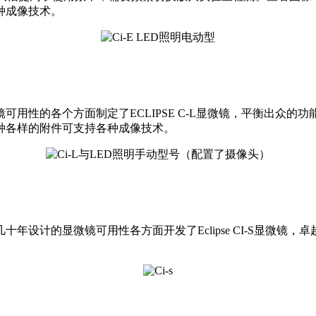
种成像技术。
用性的各个方面制定了ECLIPSE C-L显微镜，平衡出众
种各样的附件可支持各种成像技术。
年设计的显微镜可用性各方面开发了Eclipse CI-S显微镜
。