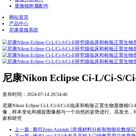
显微镜附属配件
网站首页
产品中心
尼康显微系统
尼康Nikon Eclipse Ci-L
发布时间：2024-07-14 20:54:46
尼康Nikon Eclipse Ci-L/Ci-S/Ci-E临床和检验
像，样本变化和捕捉图像都与一个自然的姿势进行。高发光，环保
家和研究
上一篇
: 蔡司Zeiss Axiolab 5常规材料分析和智能化数
下一篇
: 徕卡Leica EZ4大专及高校入门级教育用立体显