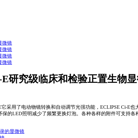
/Ci-S/Ci-E研究级临床和检验正置生物
正置生物显微镜Ci-E它采用了电动物镜转换和自动调节光强功能，ECLIP
的LED照明减少了频繁更换灯泡。各种各样的附件可支持各种成像技
据记录的显微镜
微镜