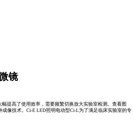
显微镜
SE Ci-E也大幅提高了使用效率，需要频繁切换放大实验室检测。查看图
术。Ci-E LED照明电动型Ci-L为了满足临床实验室的专