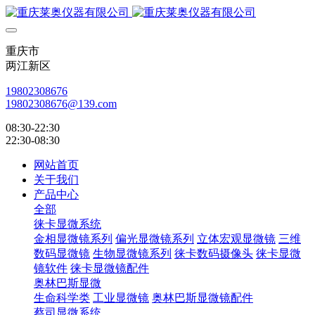
重庆市
两江新区
19802308676
19802308676@139.com
08:30-22:30
22:30-08:30
网站首页
关于我们
产品中心
全部
徕卡显微系统
金相显微镜系列
偏光显微镜系列
立体宏观显微镜
三维
数码显微镜
生物显微镜系列
徕卡数码摄像头
徕卡显微
镜软件
徕卡显微镜配件
奥林巴斯显微
生命科学类
工业显微镜
奥林巴斯显微镜配件
蔡司显微系统