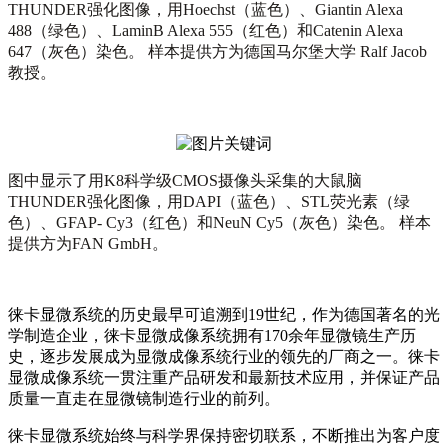
THUNDER强化图像，用Hoechst（蓝色）、Giantin Alexa
488（绿色）、LaminB Alexa 555（红色）和Catenin Alexa
647（灰色）染色。 样本提供方为德国马尔堡大学 Ralf Jacob
教授。
图中显示了用K8科学级CMOS摄像头采集的大鼠脑
THUNDER强化图像，用DAPI（蓝色）、STL荧光素（绿
色）、GFAP- Cy3（红色）和NeuN Cy5（灰色）染色。 样本
提供方为FAN GmbH。
徕卡显微系统的历史最早可追溯到19世纪，作为德国著名的光
学制造企业，徕卡显微成像系统拥有170余年显微镜生产历
史，逐步发展成为显微成像系统行业的领先的厂商之一。徕卡
显微成像系统一贯注重产品研发和最新技术应用，并保证产品
质量一直走在显微镜制造行业的前列。
徕卡显微系统始终与科学界保持密切联系，不断推出为客户度