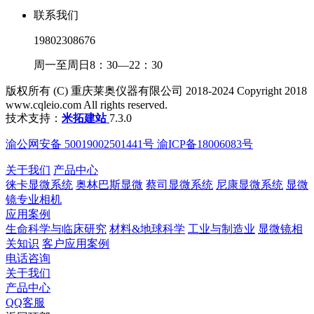
联系我们
19802308676
周一至周日8：30—22：30
版权所有 (C) 重庆莱奥仪器有限公司 2018-2024 Copyright 2018
www.cqleio.com All rights reserved.
技术支持：
米拓建站
7.3.0
渝公网安备 50019002501441号 渝ICP备18006083号
关于我们
产品中心
徕卡显微系统
奥林巴斯显微
蔡司显微系统
尼康显微系统
显微
镜专业相机
应用案例
生命科学与临床研究
材料&地球科学
工业与制造业
显微镜相
关知识
客户应用案例
电话咨询
关于我们
产品中心
QQ客服