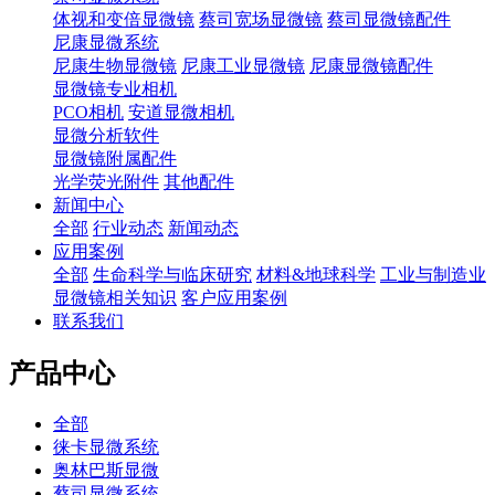
体视和变倍显微镜
蔡司宽场显微镜
蔡司显微镜配件
尼康显微系统
尼康生物显微镜
尼康工业显微镜
尼康显微镜配件
显微镜专业相机
PCO相机
安道显微相机
显微分析软件
显微镜附属配件
光学荧光附件
其他配件
新闻中心
全部
行业动态
新闻动态
应用案例
全部
生命科学与临床研究
材料&地球科学
工业与制造业
显微镜相关知识
客户应用案例
联系我们
产品中心
全部
徕卡显微系统
奥林巴斯显微
蔡司显微系统