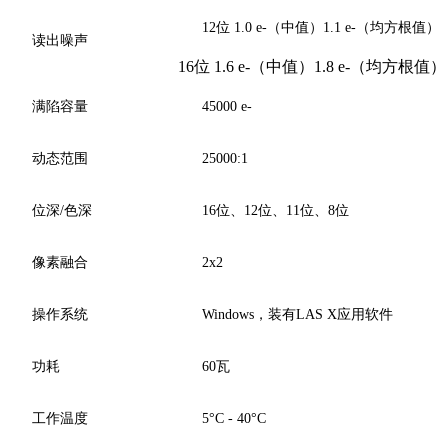
12位 1.0 e-（中值）1.1 e-（均方根值）
读出噪声
16位 1.6 e-（中值）1.8 e-（均方根值）
满陷容量
45000 e-
动态范围
25000:1
位深/色深
16位、12位、11位、8位
像素融合
2x2
操作系统
Windows，装有LAS X应用软件
功耗
60瓦
工作温度
5°C - 40°C