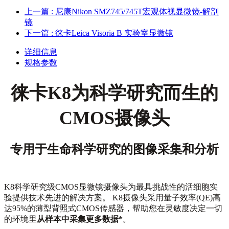
上一篇
: 尼康Nikon SMZ745/745T宏观体视显微镜-解剖
镜
下一篇
: 徕卡Leica Visoria B 实验室显微镜
详细信息
规格参数
徕卡K8
为科学研究而生的
CMOS摄像头
专用于生命科学研究的图像采集和分析
K8科学研究级CMOS显微镜摄像头为最具挑战性的活细胞实
验提供技术先进的解决方案。 K8摄像头采用量子效率(QE)高
达95%的薄型背照式CMOS传感器，帮助您在灵敏度决定一切
的环境里
从样本中采集更多数据*
。