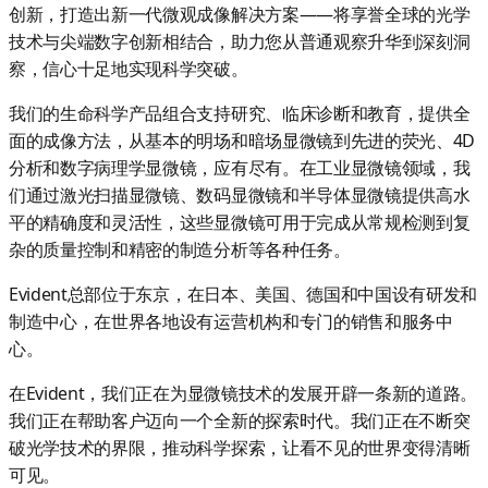
创新，打造出新一代微观成像解决方案——将享誉全球的光学
技术与尖端数字创新相结合，助力您从普通观察升华到深刻洞
察，信心十足地实现科学突破。
我们的生命科学产品组合支持研究、临床诊断和教育，提供全
面的成像方法，从基本的明场和暗场显微镜到先进的荧光、4D
分析和数字病理学显微镜，应有尽有。在工业显微镜领域，我
们通过激光扫描显微镜、数码显微镜和半导体显微镜提供高水
平的精确度和灵活性，这些显微镜可用于完成从常规检测到复
杂的质量控制和精密的制造分析等各种任务。
Evident总部位于东京，在日本、美国、德国和中国设有研发和
制造中心，在世界各地设有运营机构和专门的销售和服务中
心。
在Evident，我们正在为显微镜技术的发展开辟一条新的道路。
我们正在帮助客户迈向一个全新的探索时代。我们正在不断突
破光学技术的界限，推动科学探索，让看不见的世界变得清晰
可见。