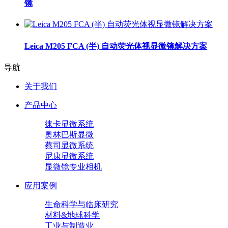
镜
Leica M205 FCA (半) 自动荧光体视显微镜解决方案
导航
关于我们
产品中心
徕卡显微系统
奥林巴斯显微
蔡司显微系统
尼康显微系统
显微镜专业相机
应用案例
生命科学与临床研究
材料&地球科学
工业与制造业