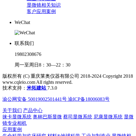
显微镜相关知识
客户应用案例
WeChat
联系我们
19802308676
周一至周日8：30—22：30
版权所有 (C) 重庆莱奥仪器有限公司 2018-2024 Copyright 2018
www.cqleio.com All rights reserved.
技术支持：
米拓建站
7.3.0
渝公网安备 50019002501441号 渝ICP备18006083号
关于我们
产品中心
徕卡显微系统
奥林巴斯显微
蔡司显微系统
尼康显微系统
显微
镜专业相机
应用案例
生命科学与临床研究
材料&地球科学
工业与制造业
显微镜相