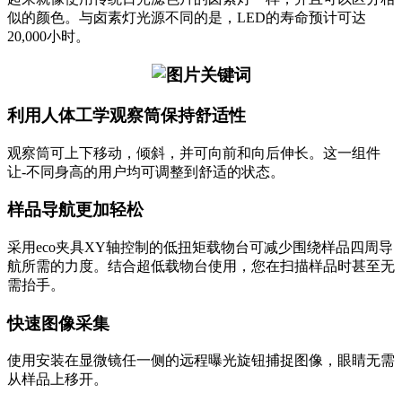
似的颜色。与卤素灯光源不同的是，LED的寿命预计可达
20,000小时。
利用人体工学观察筒保持舒适性
观察筒可上下移动，倾斜，并可向前和向后伸长。这一组件
让-不同身高的用户均可调整到舒适的状态。
样品导航更加轻松
采用eco夹具XY轴控制的低扭矩载物台可减少围绕样品四周导
航所需的力度。结合超低载物台使用，您在扫描样品时甚至无
需抬手。
快速图像采集
使用安装在显微镜任一侧的远程曝光旋钮捕捉图像，眼睛无需
从样品上移开。