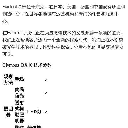
Evident总部位于东京，在日本、美国、德国和中国设有研发和
制造中心，在世界各地设有运营机构和专门的销售和服务中
心。
在Evident，我们正在为显微镜技术的发展开辟一条新的道路。
我们正在帮助客户迈向一个全新的探索时代。我们正在不断突
破光学技术的界限，推动科学探索，让看不见的世界变得清晰
可见。
Olympus BX46 技术参数
观察
明场
✓
方法
简易
✓
偏光
透射
照明
式柯
LED灯
✓
器
勒照
明器
聚焦
物镜转