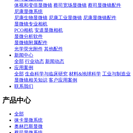
体视和变倍显微镜
蔡司宽场显微镜
蔡司显微镜配件
尼康显微系统
尼康生物显微镜
尼康工业显微镜
尼康显微镜配件
显微镜专业相机
PCO相机
安道显微相机
显微分析软件
显微镜附属配件
光学荧光附件
其他配件
新闻中心
全部
行业动态
新闻动态
应用案例
全部
生命科学与临床研究
材料&地球科学
工业与制造业
显微镜相关知识
客户应用案例
联系我们
产品中心
全部
徕卡显微系统
奥林巴斯显微
蔡司显微系统