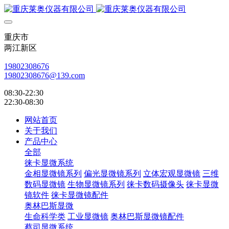
重庆市
两江新区
19802308676
19802308676@139.com
08:30-22:30
22:30-08:30
网站首页
关于我们
产品中心
全部
徕卡显微系统
金相显微镜系列
偏光显微镜系列
立体宏观显微镜
三维
数码显微镜
生物显微镜系列
徕卡数码摄像头
徕卡显微
镜软件
徕卡显微镜配件
奥林巴斯显微
生命科学类
工业显微镜
奥林巴斯显微镜配件
蔡司显微系统