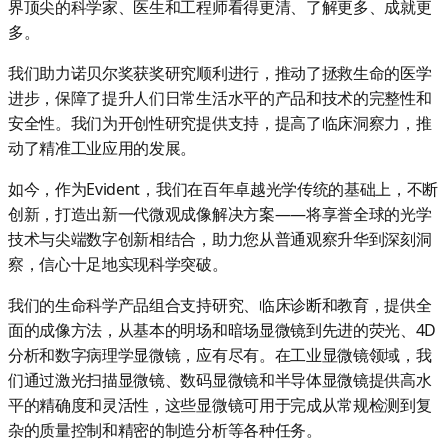
界顶尖的科学家、医生和工程师看得更清、了解更多、成就更
多。
我们助力诺贝尔奖获奖研究顺利进行，推动了拯救生命的医学
进步，保障了提升人们日常生活水平的产品和技术的完整性和
安全性。我们为开创性研究提供支持，提高了临床洞察力，推
动了精准工业应用的发展。
如今，作为Evident，我们在百年卓越光学传统的基础上，不断
创新，打造出新一代微观成像解决方案——将享誉全球的光学
技术与尖端数字创新相结合，助力您从普通观察升华到深刻洞
察，信心十足地实现科学突破。
我们的生命科学产品组合支持研究、临床诊断和教育，提供全
面的成像方法，从基本的明场和暗场显微镜到先进的荧光、4D
分析和数字病理学显微镜，应有尽有。在工业显微镜领域，我
们通过激光扫描显微镜、数码显微镜和半导体显微镜提供高水
平的精确度和灵活性，这些显微镜可用于完成从常规检测到复
杂的质量控制和精密的制造分析等各种任务。